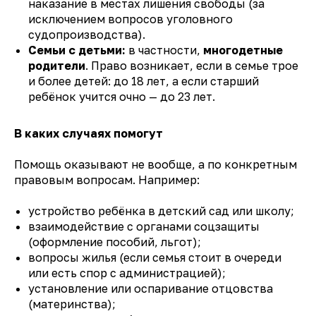
наказание в местах лишения свободы (за
исключением вопросов уголовного
судопроизводства).
Семьи с детьми:
в частности,
многодетные
родители
. Право возникает, если в семье трое
и более детей: до 18 лет, а если старший
ребёнок учится очно — до 23 лет.
В каких случаях помогут
Помощь оказывают не вообще, а по конкретным
правовым вопросам. Например:
устройство ребёнка в детский сад или школу;
взаимодействие с органами соцзащиты
(оформление пособий, льгот);
вопросы жилья (если семья стоит в очереди
или есть спор с администрацией);
установление или оспаривание отцовства
(материнства);