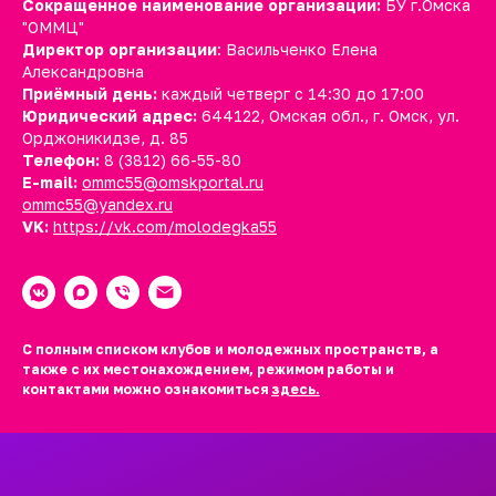
Сокращенное наименование организации:
БУ г.Омска
"ОММЦ"
Директор организации
: Васильченко Елена
Александровна
Приёмный день:
каждый четверг с 14:30 до 17:00
Юридический адрес:
644122, Омская обл., г. Омск, ул.
Орджоникидзе, д. 85
Телефон:
8 (3812) 66-55-80
E-mail:
ommc55@omskportal.ru
ommc55@yandex.ru
VK:
https://vk.com/molodegka55
С полным списком клубов и молодежных пространств, а
также с их местонахождением, режимом работы и
контактами можно ознакомиться
здесь.