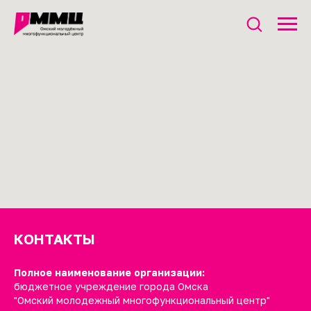
КОНТАКТЫ
Полное наименование организации:
бюджетное учреждение города Омска
"Омский молодежный многофункциональный центр"